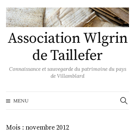
Skip
to
content
Association Wlgrin
de Taillefer
Connaissance et sauvegarde du patrimoine du pays
de Villamblard
Recher
MENU
Mois :
novembre 2012