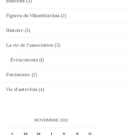
Bulletins
(3)
Figures du Villamblardais
(2)
Histoire
(5)
La vie de l'association
(3)
Événements
(1)
Patrimoine
(2)
Vie d'autrefois
(4)
NOVEMBRE 2012
L
M
M
J
V
S
D