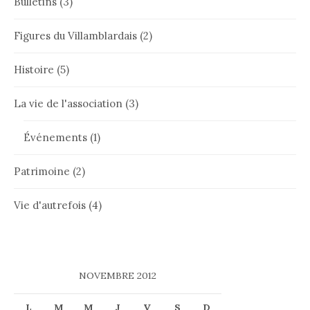
Bulletins
(3)
Figures du Villamblardais
(2)
Histoire
(5)
La vie de l'association
(3)
Événements
(1)
Patrimoine
(2)
Vie d'autrefois
(4)
NOVEMBRE 2012
L
M
M
J
V
S
D