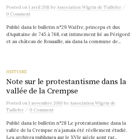
/
Posted
on
1 avril 2011
by
Association Wlgrin de Taillefer
0 Comment
Publié dans le bulletin n°29 Waïfre, princeps et dux
d’Aquitaine de 745 à 768, est intimement lié au Périgord
et au château de Roussille, sis dans la commune de...
HISTOIRE
Note sur le protestantisme dans la
vallée de la Crempse
Posted
on
1 novembre 2010
by
Association Wlgrin de
/
Taillefer
0 Comment
Publié dans le bulletin n°28 Le protestantisme dans la
vallée de la Crempse n’a jamais été réellement étudié.
Les archives publiques sur le XVIe siècle sont rar...