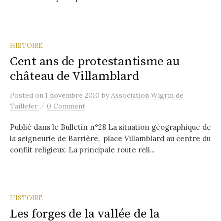
HISTOIRE
Cent ans de protestantisme au
château de Villamblard
Posted
on
1 novembre 2010
by
Association Wlgrin de
/
Taillefer
0 Comment
Publié dans le Bulletin n°28 La situation géographique de
la seigneurie de Barrière, place Villamblard au centre du
conflit religieux. La principale route reli...
HISTOIRE
Les forges de la vallée de la