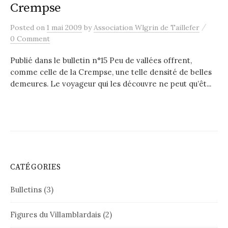
Crempse
/
Posted
on
1 mai 2009
by
Association Wlgrin de Taillefer
0 Comment
Publié dans le bulletin n°15 Peu de vallées offrent,
comme celle de la Crempse, une telle densité de belles
demeures. Le voyageur qui les découvre ne peut qu’êt...
CATÉGORIES
Bulletins
(3)
Figures du Villamblardais
(2)