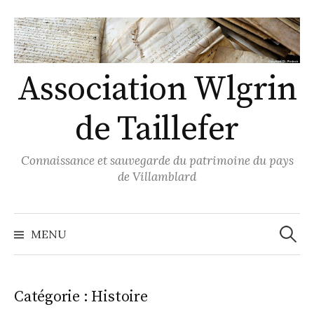
Skip
to
content
Association Wlgrin
de Taillefer
Connaissance et sauvegarde du patrimoine du pays
de Villamblard
Recher
MENU
Catégorie :
Histoire