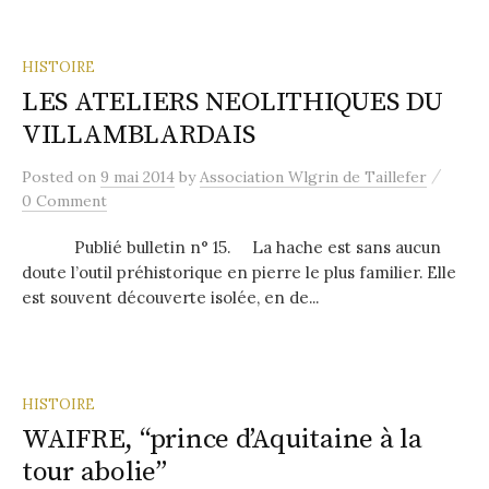
HISTOIRE
LES ATELIERS NEOLITHIQUES DU
VILLAMBLARDAIS
/
Posted
on
9 mai 2014
by
Association Wlgrin de Taillefer
0 Comment
Publié bulletin n° 15. La hache est sans aucun
doute l’outil préhistorique en pierre le plus familier. Elle
est souvent découverte isolée, en de...
HISTOIRE
WAIFRE, “prince d’Aquitaine à la
tour abolie”