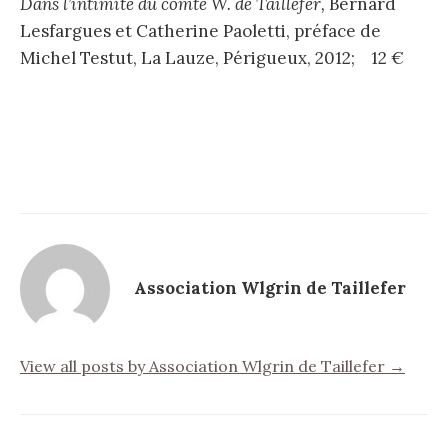
Dans l’intimité du comte W. de Taillefer,
Bernard
Lesfargues et Catherine Paoletti, préface de
Michel Testut, La Lauze, Périgueux, 2012; 12 €
Association Wlgrin de Taillefer
View all posts by Association Wlgrin de Taillefer →