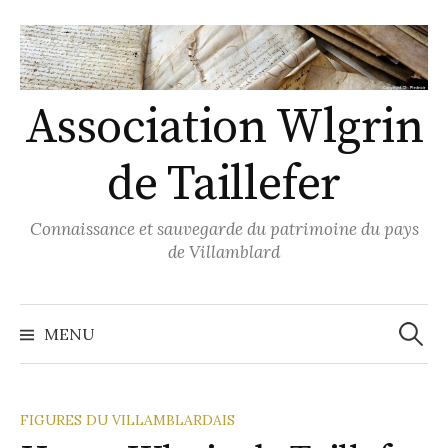
Skip
to
content
Association Wlgrin
de Taillefer
Connaissance et sauvegarde du patrimoine du pays
de Villamblard
Recher
MENU
FIGURES DU VILLAMBLARDAIS