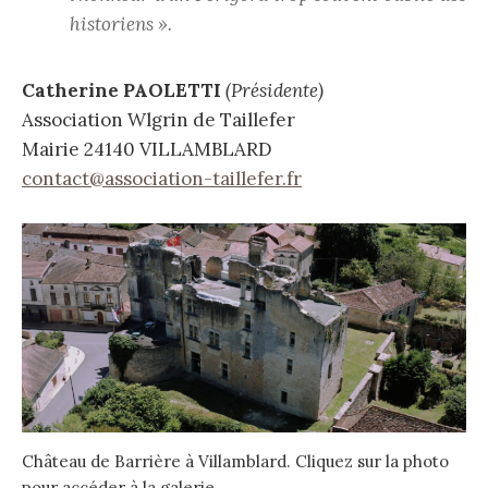
historiens ».
Catherine PAOLETTI
(Présidente)
Association Wlgrin de Taillefer
Mairie 24140 VILLAMBLARD
contact@association-taillefer.fr
Château de Barrière à Villamblard. Cliquez sur la photo
pour accéder à la galerie