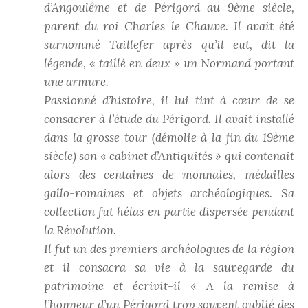
d’Angoulême et de Périgord au 9ème siècle,
parent du roi Charles le Chauve. Il avait été
surnommé Taillefer après qu’il eut, dit la
légende, « taillé en deux » un Normand portant
une armure.
Passionné d’histoire, il lui tint à cœur de se
consacrer à l’étude du Périgord. Il avait installé
dans la grosse tour (démolie à la fin du 19ème
siècle) son « cabinet d’Antiquités » qui contenait
alors des centaines de monnaies, médailles
gallo-romaines et objets archéologiques. Sa
collection fut hélas en partie dispersée pendant
la Révolution.
Il fut un des premiers archéologues de la région
et il consacra sa vie à la sauvegarde du
patrimoine et écrivit-il « A la remise à
l’honneur d’un Périgord trop souvent oublié des