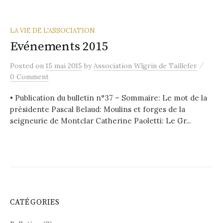
LA VIE DE L'ASSOCIATION
Evénements 2015
/
Posted
on
15 mai 2015
by
Association Wlgrin de Taillefer
0 Comment
• Publication du bulletin n°37 – Sommaire: Le mot de la
présidente Pascal Belaud: Moulins et forges de la
seigneurie de Montclar Catherine Paoletti: Le Gr...
CATÉGORIES