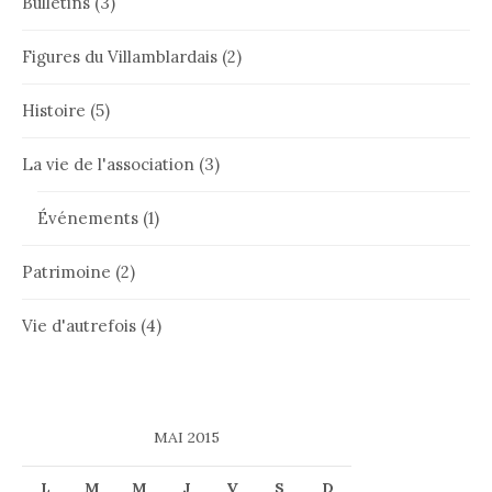
Bulletins
(3)
Figures du Villamblardais
(2)
Histoire
(5)
La vie de l'association
(3)
Événements
(1)
Patrimoine
(2)
Vie d'autrefois
(4)
MAI 2015
L
M
M
J
V
S
D