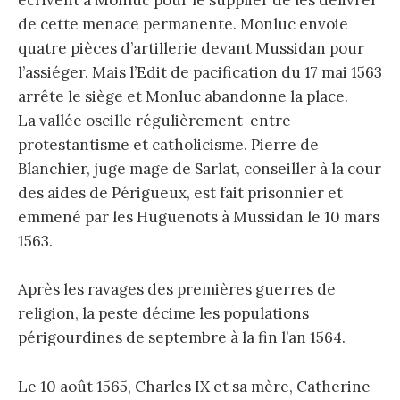
écrivent à Monluc pour le supplier de les délivrer
de cette menace permanente. Monluc envoie
quatre pièces d’artillerie devant Mussidan pour
l’assiéger. Mais l’Edit de pacification du 17 mai 1563
arrête le siège et Monluc abandonne la place.
La vallée oscille régulièrement entre
protestantisme et catholicisme. Pierre de
Blanchier, juge mage de Sarlat, conseiller à la cour
des aides de Périgueux, est fait prisonnier et
emmené par les Huguenots à Mussidan le 10 mars
1563.
Après les ravages des premières guerres de
religion, la peste décime les populations
périgourdines de septembre à la fin l’an 1564.
Le 10 août 1565, Charles IX et sa mère, Catherine