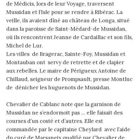
de Médicis, lors de leur Voyage, traversent
Mussidan et l’Isle pour se rendre à Ribérac. La
veille, ils avaient dîné au château de Longa, situé
dans la paroisse de Saint-Médard-de Mussidan,
où ils rencontrent Jeanne de Cardaillac et son fils,
Michel de Lur.
Les villes de Bragerac, Sainte-Foy, Mussidan et
Montauban ont servy de retrette et de clapier
aux rebelles. Le maire de Périgueux Antoine de
Chillaud, seigneur de Prompsault, presse Montluc
de dénicher les huguenots de Mussidan.
Chevalier de Cablanc note que la garnison de
Mussidan ne s’endormoit pas … elle faisait des
courses d’un costé et d’autres. Elle est
commandée par le capitaine Cheylard avec l’aide
du curé de Marsaneix qualifié par Chevalier de