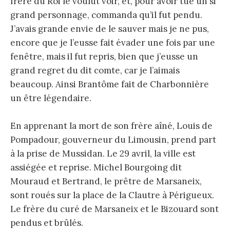
frère du Roi le voulut voir, et, pour avoir tué un si
grand personnage, commanda qu’il fut pendu.
J’avais grande envie de le sauver mais je ne pus,
encore que je l’eusse fait évader une fois par une
fenêtre, mais il fut repris, bien que j’eusse un
grand regret du dit comte, car je l’aimais
beaucoup. Ainsi Brantôme fait de Charbonnière
un être légendaire.
En apprenant la mort de son frère aîné, Louis de
Pompadour, gouverneur du Limousin, prend part
à la prise de Mussidan. Le 29 avril, la ville est
assiégée et reprise. Michel Bourgoing dit
Mouraud et Bertrand, le prêtre de Marsaneix,
sont roués sur la place de la Clautre à Périgueux.
Le frère du curé de Marsaneix et le Bizouard sont
pendus et brûlés.