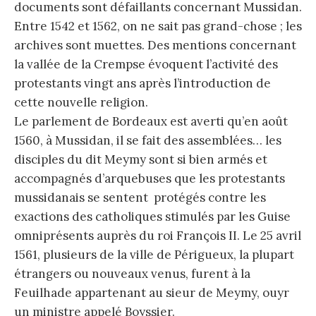
documents sont défaillants concernant Mussidan.
Entre 1542 et 1562, on ne sait pas grand-chose ; les
archives sont muettes. Des mentions concernant
la vallée de la Crempse évoquent l’activité des
protestants vingt ans après l’introduction de
cette nouvelle religion.
Le parlement de Bordeaux est averti qu’en août
1560, à Mussidan, il se fait des assemblées… les
disciples du dit Meymy sont si bien armés et
accompagnés d’arquebuses que les protestants
mussidanais se sentent protégés contre les
exactions des catholiques stimulés par les Guise
omniprésents auprès du roi François II. Le 25 avril
1561, plusieurs de la ville de Périgueux, la plupart
étrangers ou nouveaux venus, furent à la
Feuilhade appartenant au sieur de Meymy, ouyr
un ministre appelé Boyssier.