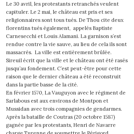
Le 30 avril, les protestants retranchés veulent
capituler. Le 2 mai, le château est pris et ses
religionnaires sont tous tués. De Thou cite deux
florentins tués également, appelés Baptiste
Carnesecchi et Louis Alamani. La garnison s’est
rendue contre la vie sauve, au lieu de cela ils sont
massacrés. La ville est entièrement brûlée.
Sireuil écrit que la ville et le château ont été rasés
jusqu’au fondement. C’est peut-être pour cette
raison que le dernier château a été reconstruit
dans la partie basse de la cité.
En février 1570, La Vauguyon avec le régiment de
Sarlabous est aux environs de Montpon et
Mussidan avec trois compagnies de gendarmes.
Après la bataille de Coutras (20 octobre 1587)
gagnée par les protestants, Henri de Navarre
charge Turenne de soumettre le Périgord.