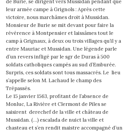
de Burie, se dirigent vers Mussidan pendant que
leur armée campe à Grignols : Après cette
victoire, nous marchâmes droit à Mussidan.
Monsieur de Burie se mit devant pour faire la
révérence à Montpensier et laissâmes tout le
camp à Grignaux, à deux ou trois villages qu’il y a
entre Mauriac et Mussidan. Une légende parle
d’un revers infligé par le sgr de Duras à 500
soldats catholiques campés au sud d’Emburée.
Surpris, ces soldats sont tous massacrés. Le lieu
s’appelle selon M. Lachaud le champ des
Trépassés.
Le 15 janvier 1563, profitant de l’absence de
Monluc, La Rivière et Clermont de Piles se
saisirent derechef de la ville et château de
Mussidan. (…) escalada de nuict la ville et
chasteau et s’en rendit maistre accompagné d’un