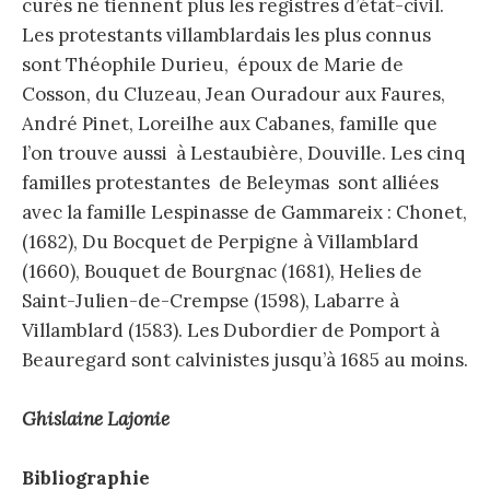
curés ne tiennent plus les registres d’état-civil.
Les protestants villamblardais les plus connus
sont Théophile Durieu, époux de Marie de
Cosson, du Cluzeau, Jean Ouradour aux Faures,
André Pinet, Loreilhe aux Cabanes, famille que
l’on trouve aussi à Lestaubière, Douville. Les cinq
familles protestantes de Beleymas sont alliées
avec la famille Lespinasse de Gammareix : Chonet,
(1682), Du Bocquet de Perpigne à Villamblard
(1660), Bouquet de Bourgnac (1681), Helies de
Saint-Julien-de-Crempse (1598), Labarre à
Villamblard (1583). Les Dubordier de Pomport à
Beauregard sont calvinistes jusqu’à 1685 au moins.
Ghislaine Lajonie
Bibliographie