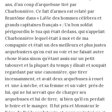
ans, d’un coup d’arquebuse tiré par
Charbonnière. Ce fait d’armes est relaté par
Brantôme dans « LaVie des hommes célèbres et
grands capitaines français » : Un bon soldat
périgourdin le tua qui était dedans, qui s’appelait
Charbonnière lequel était à moi et de ma
compagnie et était un des meilleurs et plus justes
arquebusiers qu’on eut su voir et ne faisait autre
chose léans sinon qu’étant assis sur un petit
tabouret et la plupart du temps y dînait et soupait
regardant par une canonnière, que tirer
incessamment, et avait deux arquebuses à rouet
et une à mèche, et sa femme et un valet près de
lui, qui ne lui servait que de charger ses
arquebuses et lui de tirer, si bien qu’il en perdait
le boire et le manger. Il fut pris et Monsieur le