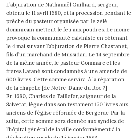
L’abjuration de Nathanaël Guilhard, sergeur,
obtenu le 11 avril 1680, et la procession pendant le
prêche du pasteur organisée par le zélé
dominicain mettent le feu aux poudres. Le moine
provoque la communauté calviniste en obtenant
le 4 mai suivant l’abjuration de Pierre Chastanet,
fils d’un marchand de Mussidan. Le 14 septembre
de la même année, le pasteur Gommarc et les
frères Latané sont condamnés à une amende de
600 livres. Cette somme servira à la réparation
de la chapelle [de Notre-Dame du Roc ?]
En 1680, Charles de Taillefer, seigneur de la
Salvetat, lègue dans son testament 150 livres aux
anciens de l’église réformée de Bergerac. Par la
suite, cette somme sera donnée aux syndics de
l’hôpital général de la ville conformément à la
déclaration royale du 15 janvier 1683.