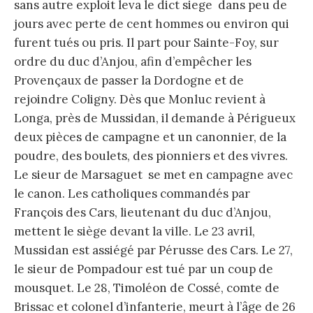
sans autre exploit leva le dict siege dans peu de
jours avec perte de cent hommes ou environ qui
furent tués ou pris. Il part pour Sainte-Foy, sur
ordre du duc d’Anjou, afin d’empêcher les
Provençaux de passer la Dordogne et de
rejoindre Coligny. Dès que Monluc revient à
Longa, près de Mussidan, il demande à Périgueux
deux pièces de campagne et un canonnier, de la
poudre, des boulets, des pionniers et des vivres.
Le sieur de Marsaguet se met en campagne avec
le canon. Les catholiques commandés par
François des Cars, lieutenant du duc d’Anjou,
mettent le siège devant la ville. Le 23 avril,
Mussidan est assiégé par Pérusse des Cars. Le 27,
le sieur de Pompadour est tué par un coup de
mousquet. Le 28, Timoléon de Cossé, comte de
Brissac et colonel d’infanterie, meurt à l’âge de 26