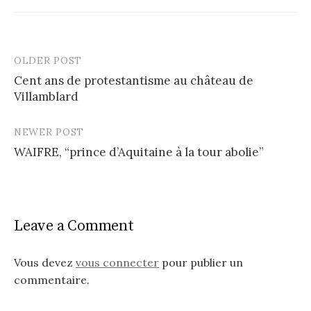
OLDER POST
Post
Cent ans de protestantisme au château de
navigation
Villamblard
NEWER POST
WAIFRE, “prince d’Aquitaine à la tour abolie”
Leave a Comment
Vous devez
vous connecter
pour publier un
commentaire.