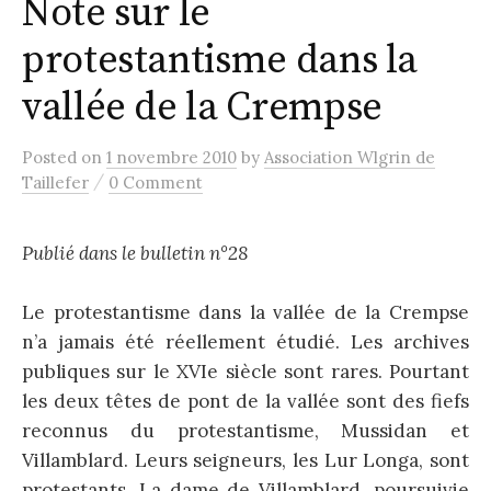
Note sur le
protestantisme dans la
vallée de la Crempse
Posted
on
1 novembre 2010
by
Association Wlgrin de
/
Taillefer
0 Comment
Publié dans le bulletin n°28
Le protestantisme dans la vallée de la Crempse
n’a jamais été réellement étudié. Les archives
publiques sur le XVIe siècle sont rares. Pourtant
les deux têtes de pont de la vallée sont des fiefs
reconnus du protestantisme, Mussidan et
Villamblard. Leurs seigneurs, les Lur Longa, sont
protestants. La dame de Villamblard, poursuivie