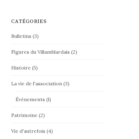
CATÉGORIES
Bulletins
(3)
Figures du Villamblardais
(2)
Histoire
(5)
La vie de l'association
(3)
Événements
(1)
Patrimoine
(2)
Vie d'autrefois
(4)