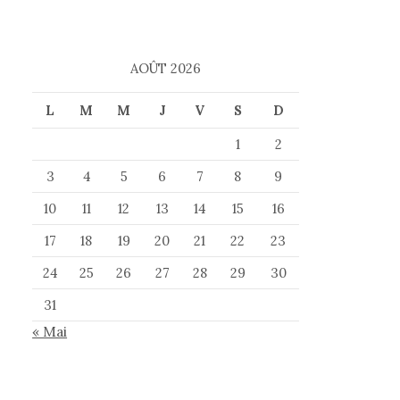
AOÛT 2026
L
M
M
J
V
S
D
1
2
3
4
5
6
7
8
9
10
11
12
13
14
15
16
17
18
19
20
21
22
23
24
25
26
27
28
29
30
31
« Mai