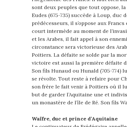
sont deux peuples que tout oppose, la
Eudes (675-735) succède à Loup, duc 
prédécesseurs, il s’oppose aux Francs 
court intermède au moment de l’invasio
et les Arabes, il fait appel à son ennem
circonstance sera victorieuse des Arab
Poitiers. La défaite se solde par la mo
victoire est aussi la première défaite 
Son fils Hunaud ou Hunald (705-774) l
se révolte. Tout reste à refaire pour 
son frère le fait venir à Poitiers où il 
but de garder l’Aquitaine une et indivis
un monastère de l’île de Ré. Son fils W
Waïfre, duc et prince d’Aquitaine
Le continuateur de Frédégaire appell