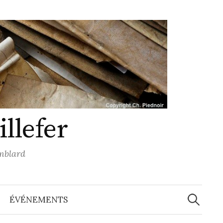
llefer
mblard
Recherche
ÉVÉNEMENTS