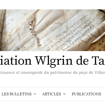
iation Wlgrin de Tai
issance et sauvegarde du patrimoine du pays de Villa
LES BULLETINS
ARTICLES
PUBLICATIONS