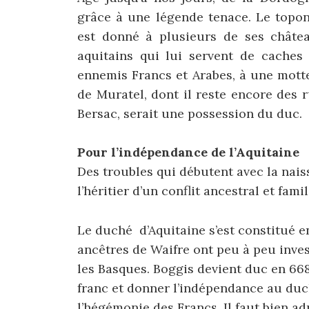
grâce à une légende tenace. Le topon
est donné à plusieurs de ses châtea
aquitains qui lui servent de caches 
ennemis Francs et Arabes, à une mott
de Muratel, dont il reste encore des
Bersac, serait une possession du duc.
Pour l’indépendance de l’Aquitaine
Des troubles qui débutent avec la nais
l’héritier d’un conflit ancestral et fami
Le duché d’Aquitaine s’est constitué en
ancêtres de Waifre ont peu à peu inves
les Basques. Boggis devient duc en 6
franc et donner l’indépendance au duc
l’hégémonie des Francs. Il faut bien ad