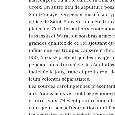
Croix. Un autre lieu de sépulture pos
Saint-Aulaye. On pense aussi à la cryp
église de Saint-Sauveur où a été trouv
plausible. Certains auteurs contempor
l’assassin et Waratton son bras armé: c
grandes qualitez de ce roi ajoutant qu
infinis que ses troupes causèrent duran
1937, Auzias* prétend que les ravages 
pendant plus d’un siècle, les Aquitain
indicible le joug franc et profiteront 
leurs volontés séparatistes.
Les sources carolingiennes présentent
aux Francs mais verront l’hégémonie 
d’autres voix s’élèvent pour reconnaître
courageux face à l’usurpation dont il a
les Aquitains, est le symbole d’une ré