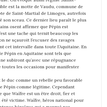
sible est la motte de Vaudu, commune de
te de Saint-Martial de Limoges, autrefois
é son sceau. Ce dernier lieu paraît le plus
ains osent affirmer que Pépin est
’est une tache qui ternit beaucoup les
’on ne sçauroit l’excuser des ravages
t cet intervalle dans toute l’Aquitaine. En
de Pépin en Aquitaine sont tels que
s ne subiront qu’avec une répugnance
de toutes les occasions pour manifester
 le duc comme un rebelle peu favorable
de Pépin comme légitime. Cependant
 que Waïfre est un être droit, fier et
 été victime. Waïfre, héros national pour
sistance héroïque qui a marqué nos