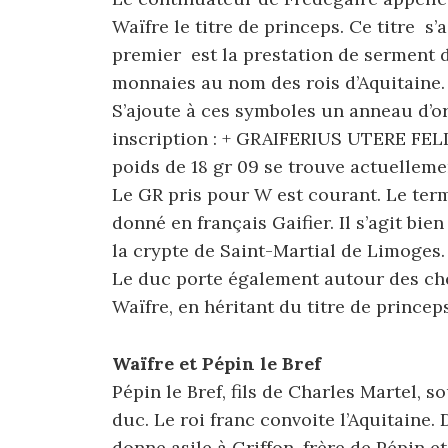
Waïfre le titre de princeps. Ce titre 
premier est la prestation de serment d
monnaies au nom des rois d’Aquitaine.
S’ajoute à ces symboles un anneau d’o
inscription : + GRAIFERIUS UTERE FELI
poids de 18 gr 09 se trouve actuelleme
Le GR pris pour W est courant. Le ter
donné en français Gaifier. Il s’agit bi
la crypte de Saint-Martial de Limoges.
Le duc porte également autour des c
Waïfre, en héritant du titre de princeps
Waïfre et Pépin le Bref
Pépin le Bref, fils de Charles Martel, s
duc. Le roi franc convoite l’Aquitaine
donne asile à Griffon, frère de Pépin e