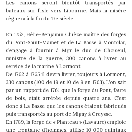
Les canons seront bientôt transportés par
bateaux sur l’Isle vers Libourne. Mais la misère
règnera à la fin du 17e siècle.
En 1753, Hélie-Benjamin Chièze maître des forges
du Pont-Saint-Mamet et de La Basse à Montclar,
s’engage à fournir à Mgr le duc de Choiseul,
ministre de la guerre, 300 canons à livrer au
service de la marine à Lormont.
De 1762 à 1765 il devra livrer, toujours à Lormont,
330 canons (100 de 18 et 10 de 8 en 1763). L’on sait
par un rapport de 1761 que la forge du Pont, faute
de bois, était arrêtée depuis quatre ans. C’est
donc à La Basse que les canons étaient fabriqués
puis transportés au port de Migay à Creysse.
En 1789, la forge de « Planteau » (Lavaure) emploie
une trentaine d’hommes, utilise 10 000 quintaux