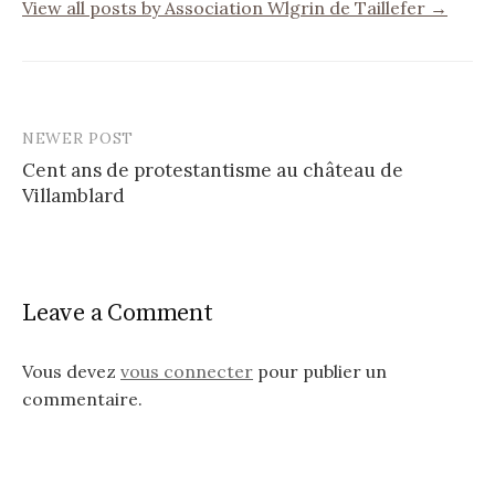
View all posts by Association Wlgrin de Taillefer →
NEWER POST
Post
Cent ans de protestantisme au château de
navigation
Villamblard
Leave a Comment
Vous devez
vous connecter
pour publier un
commentaire.