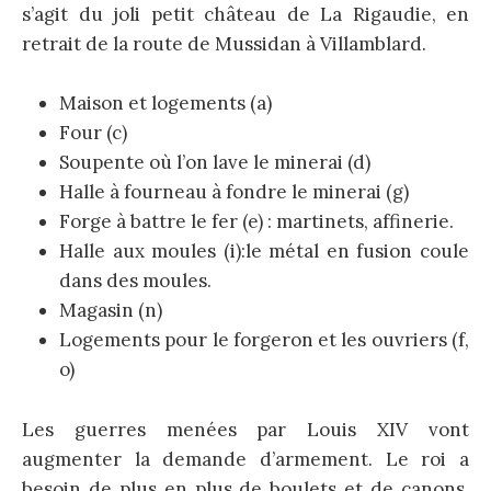
s’agit du joli petit château de La Rigaudie, en
retrait de la route de Mussidan à Villamblard.
Maison et logements (a)
Four (c)
Soupente où l’on lave le minerai (d)
Halle à fourneau à fondre le minerai (g)
Forge à battre le fer (e) : martinets, affinerie.
Halle aux moules (i):le métal en fusion coule
dans des moules.
Magasin (n)
Logements pour le forgeron et les ouvriers (f,
o)
Les guerres menées par Louis XIV vont
augmenter la demande d’armement. Le roi a
besoin de plus en plus de boulets et de canons.