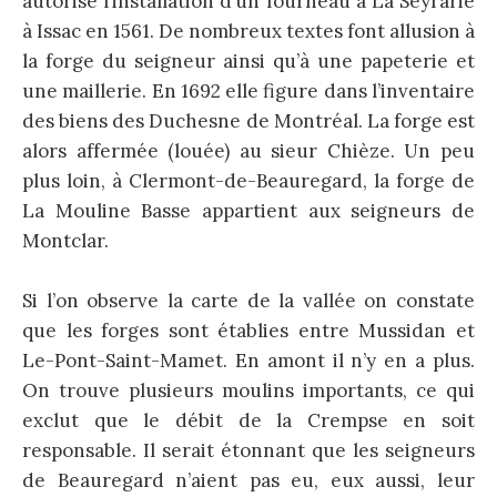
autorise l’installation d’un fourneau à La Seyrarie
à Issac en 1561. De nombreux textes font allusion à
la forge du seigneur ainsi qu’à une papeterie et
une maillerie. En 1692 elle figure dans l’inventaire
des biens des Duchesne de Montréal. La forge est
alors affermée (louée) au sieur Chièze. Un peu
plus loin, à Clermont-de-Beauregard, la forge de
La Mouline Basse appartient aux seigneurs de
Montclar.
Si l’on observe la carte de la vallée on constate
que les forges sont établies entre Mussidan et
Le-Pont-Saint-Mamet. En amont il n’y en a plus.
On trouve plusieurs moulins importants, ce qui
exclut que le débit de la Crempse en soit
responsable. Il serait étonnant que les seigneurs
de Beauregard n’aient pas eu, eux aussi, leur