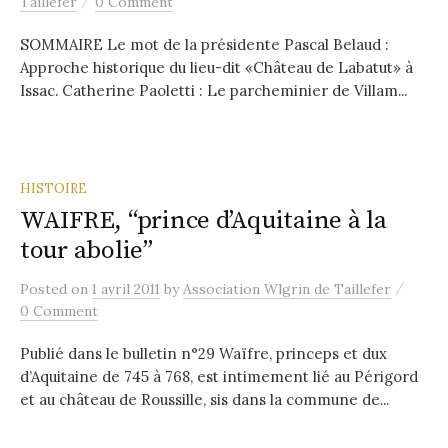
/
Taillefer
0 Comment
SOMMAIRE Le mot de la présidente Pascal Belaud :
Approche historique du lieu-dit «Château de Labatut» à
Issac. Catherine Paoletti : Le parcheminier de Villam...
HISTOIRE
WAIFRE, “prince d’Aquitaine à la
tour abolie”
/
Posted
on
1 avril 2011
by
Association Wlgrin de Taillefer
0 Comment
Publié dans le bulletin n°29 Waïfre, princeps et dux
d’Aquitaine de 745 à 768, est intimement lié au Périgord
et au château de Roussille, sis dans la commune de...