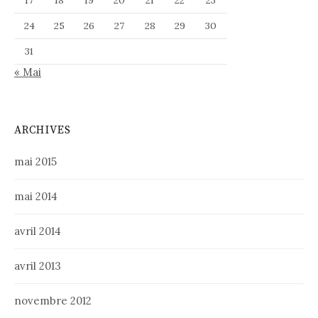
17
18
19
20
21
22
23
24
25
26
27
28
29
30
31
« Mai
ARCHIVES
mai 2015
mai 2014
avril 2014
avril 2013
novembre 2012