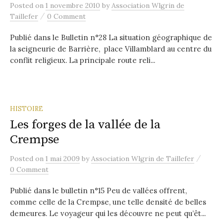
Posted
on
1 novembre 2010
by
Association Wlgrin de
/
Taillefer
0 Comment
Publié dans le Bulletin n°28 La situation géographique de
la seigneurie de Barrière, place Villamblard au centre du
conflit religieux. La principale route reli...
HISTOIRE
Les forges de la vallée de la
Crempse
/
Posted
on
1 mai 2009
by
Association Wlgrin de Taillefer
0 Comment
Publié dans le bulletin n°15 Peu de vallées offrent,
comme celle de la Crempse, une telle densité de belles
demeures. Le voyageur qui les découvre ne peut qu’êt...