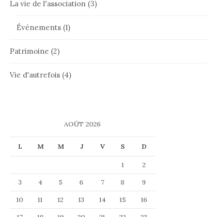
La vie de l'association
(3)
Événements
(1)
Patrimoine
(2)
Vie d'autrefois
(4)
AOÛT 2026
L
M
M
J
V
S
D
1
2
3
4
5
6
7
8
9
10
11
12
13
14
15
16