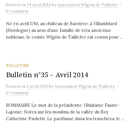
/
Posted
on
24 avril 2014
by
Association Wlgrin de Taillefer
0 Comment
Né en avril 1761, au château de Barrière, à Villamblard
(Dordogne) au sein d’une famille de très ancienne
noblesse, le comte Wlgrin de Taillefer est connu pour ...
BULLETINS
Bulletin n°35 – Avril 2014
/
Posted
on
1 avril 2014
by
Association Wlgrin de Taillefer
0 Comment
SOMMAIRE Le mot de la présidente. Ghislaine Faurie-
Lajonie: Notes sur les moulins de la vallée du Roy
Catherine Paoletti: Le pacifisme dans les tranchées, le ...